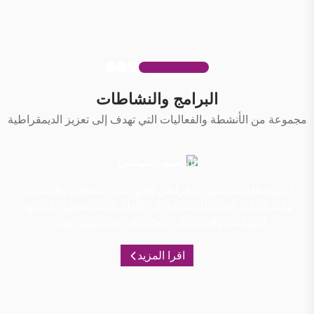
البرامج والنشاطات
مجموعة من الأنشطة والفعاليات التي تهدف إلى تعزيز الديمقراطية
المرصد السياسي
الرؤيةنظام سياسي ديمقراطي قائم على الشفافية والمساءلة
والسياسات العامة المستندة إلى الأدلة.الرسالةتحليل المشهد
السياسي والسياسات العامة في فلسطين، وإن...
اقرا المزيد