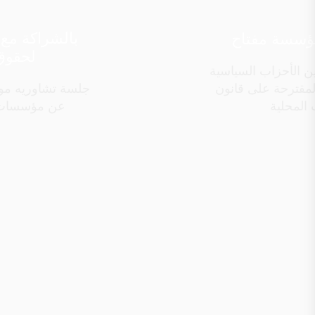
بالشراكة مع 
مؤسسة مفتاح
لحقوق
ين الأحزاب السياسية
المقترحة على قانون
جلسة تشاوريه مو
ت المحلية
عن مؤسسات ا